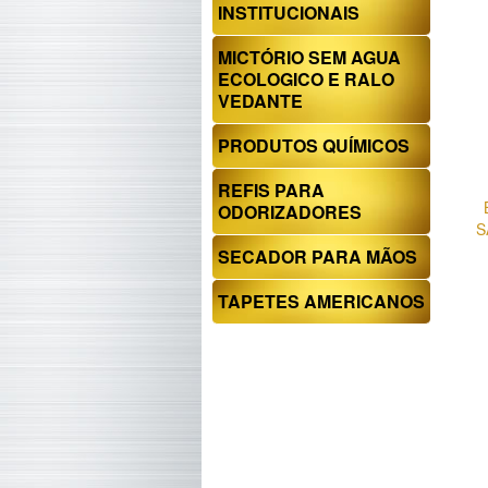
INSTITUCIONAIS
MICTÓRIO SEM AGUA
ECOLOGICO E RALO
VEDANTE
PRODUTOS QUÍMICOS
REFIS PARA
ODORIZADORES
S
SECADOR PARA MÃOS
TAPETES AMERICANOS