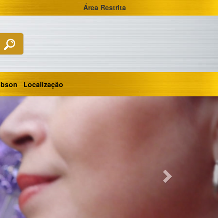
Área Restrita
obson
Localização
Next