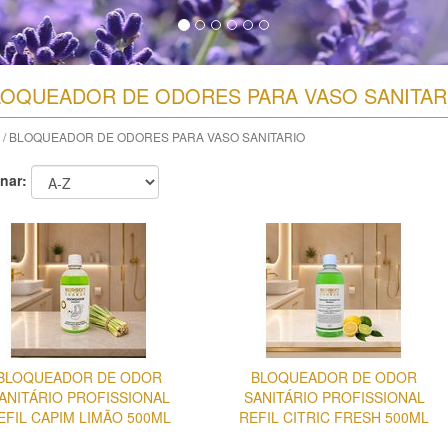
LOQUEADOR DE ODORES PARA VASO SANITAR
/ BLOQUEADOR DE ODORES PARA VASO SANITARIO
nar:
BLOQUEADOR DE ODOR
BLOQUEADOR DE ODOR
ANITÁRIO PROFISSIONAL
SANITÁRIO PROFISSIONAL
EFIL CAPIM LIMÃO 500ML
REFIL CITRIC FRESH 500ML